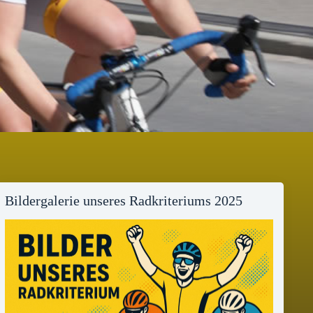
Bildergalerie unseres Radkriteriums 2025