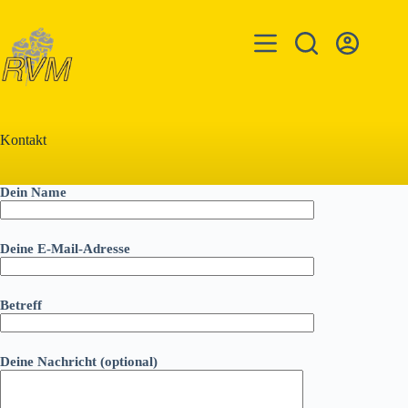
Zum
Inhalt
springen
Kontakt
Dein Name
Deine E-Mail-Adresse
Betreff
Deine Nachricht (optional)