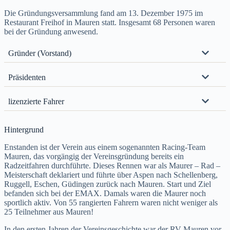
Die Gründungsversammlung fand am 13. Dezember 1975 im
Restaurant Freihof in Mauren statt. Insgesamt 68 Personen waren
bei der Gründung anwesend.
Gründer (Vorstand)
Präsidenten
lizenzierte Fahrer
Hintergrund
Enstanden ist der Verein aus einem sogenannten Racing-Team
Mauren, das vorgängig der Vereinsgründung bereits ein
Radzeitfahren durchführte. Dieses Rennen war als Maurer – Rad –
Meisterschaft deklariert und führte über Aspen nach Schellenberg,
Ruggell, Eschen, Güdingen zurück nach Mauren. Start und Ziel
befanden sich bei der EMAX. Damals waren die Maurer noch
sportlich aktiv. Von 55 rangierten Fahrern waren nicht weniger als
25 Teilnehmer aus Mauren!
In den ersten Jahren der Vereinsgeschichte war der RV Mauren vor