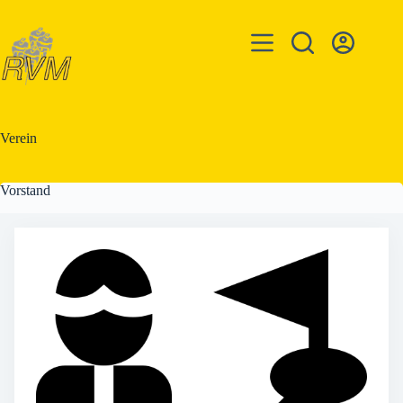
Zum
Inhalt
springen
Verein
Vorstand