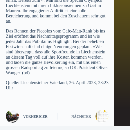
erhält. Bereits zum 4. Mal sind die Special Olympics
Liechtenstein mit ihrem Inklusionsrennen zu Gast in
Mauren. Ihr engagierter Auftritt ist eine tolle
Bereicherung und kommt bei den Zuschauern sehr gut
an.
Das Rennen der Piccolos vom Cafe-Matt-Rank bis ins
Ziel eröffnet das Nachmittagsprogramm und ist wie
jedes Jahr das Publikums-Highlight. Bei der beliebten
Festwirtschaft sind einige Neuerungen geplant. «Wir
sind überzeugt, dass alle Sportfreunde in Liechtenstein
an diesem Tag voll auf ihre Kosten kommen werden,
und laden die ganze Bevölkerung ein, mit uns einen
grossen Radsporttag zu feiern», so OK-Präsident Oliver
Wanger. (pd)
Quelle: Liechtensteiner Vaterland, 26. April 2023, 23:23
Uhr
VORHERIGER
NÄCHSTER