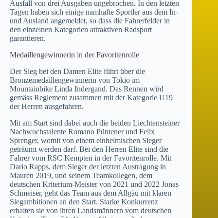
Ausfall von drei Ausgaben ungebrochen. In den letzten
Tagen haben sich einige namhafte Sportler aus dem In-
und Ausland angemeldet, so dass die Fahrerfelder in
den einzelnen Kategorien attraktiven Radsport
garantieren.
Medaillengewinnerin in der Favoritenrolle
Der Sieg bei den Damen Elite führt über die
Bronzemedaillengewinnerin von Tokio im
Mountainbike Linda Indergand. Das Rennen wird
gemäss Reglement zusammen mit der Kategorie U19
der Herren ausgefahren.
Mit am Start sind dabei auch die beiden Liechtensteiner
Nachwuchstalente Romano Püntener und Felix
Sprenger, womit von einem einheimischen Sieger
geträumt werden darf. Bei den Herren Elite sind die
Fahrer vom RSC Kempten in der Favoritenrolle. Mit
Dario Rapps, dem Sieger der letzten Austragung in
Mauren 2019, und seinem Teamkollegen, dem
deutschen Kriterium-Meister von 2021 und 2022 Jonas
Schmeiser, geht das Team aus dem Allgäu mit klaren
Siegambitionen an den Start. Starke Konkurrenz
erhalten sie von ihren Landsmännern vom deutschen