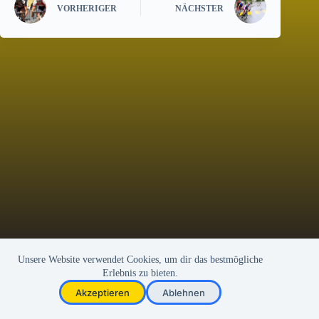
VORHERIGER
NÄCHSTER
Unsere Website verwendet Cookies, um dir das bestmögliche
Erlebnis zu bieten.
Kontakt
Impressum
Akzeptieren
Ablehnen
Datenschutz
Copyright © 2026 Radfahrer Verein Mauren